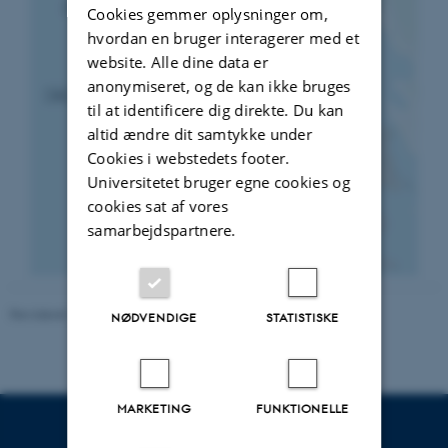
Cookies gemmer oplysninger om,
hvordan en bruger interagerer med et
website. Alle dine data er
anonymiseret, og de kan ikke bruges
til at identificere dig direkte. Du kan
altid ændre dit samtykke under
Cookies i webstedets footer.
Universitetet bruger egne cookies og
cookies sat af vores
samarbejdspartnere.
Revideret 19.01.2026
-
Urs Treier
NØDVENDIGE
STATISTISKE
MARKETING
FUNKTIONELLE