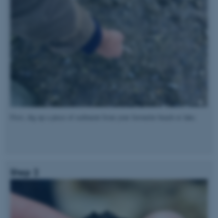
First, dig up a piece of sediment from your favourite beach or lake.
Step 2