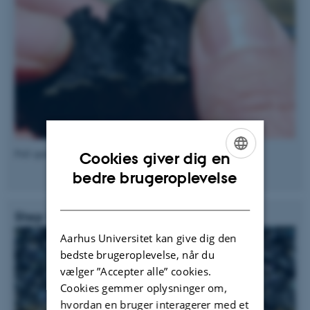
Pull apart your sediment in order to create a cleft.
Cookies giver dig en
ENGLISH
bedre brugeroplevelse
DANISH
Step 3
Aarhus Universitet kan give dig den
bedste brugeroplevelse, når du
vælger ”Accepter alle” cookies.
Cookies gemmer oplysninger om,
hvordan en bruger interagerer med et