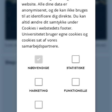
website. Alle dine data er
anonymiseret, og de kan ikke bruges
til at identificere dig direkte. Du kan
altid ændre dit samtykke under
Cookies i webstedets footer.
Universitetet bruger egne cookies og
cookies sat af vores
Look really close in your cleft - perhaps you can see the cables already.
samarbejdspartnere.
Step 4
NØDVENDIGE
STATISTISKE
MARKETING
FUNKTIONELLE