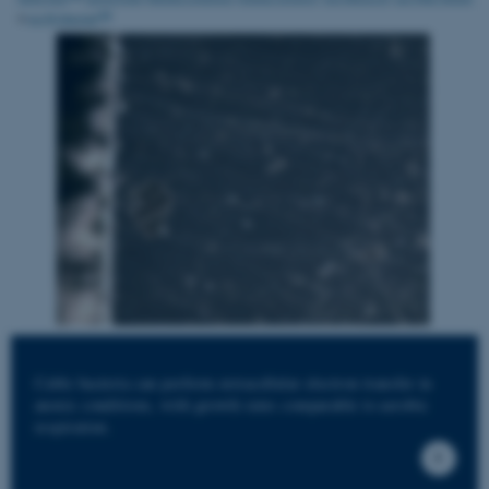
Cable bacteria can perform extracellular electron transfer in
anoxic conditions, with growth rates comparable to aerobic
respiration.