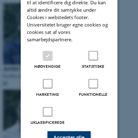
til at identificere dig direkte. Du kan
altid ændre dit samtykke under
Cookies i webstedets footer.
Universitetet bruger egne cookies og
cookies sat af vores
samarbejdspartnere.
NØDVENDIGE
STATISTISKE
Junior Investigator
PostDoc Morten Graversgaard
📧
MARKETING
FUNKTIONELLE
UKLASSIFICEREDE
Accepter alle