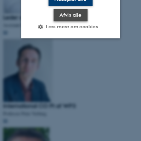
Afvis alle
Leder af WP3
Assistant Professor Alejandro Ordonez Gloria
Læs mere om cookies
📧
Nødvendige
Statistiske
Marketing
Funktionelle
Uklassificerede
Nødvendige cookies hjælper
med at gøre hjemmesiden
brugbar ved at aktivere nogle
International CO PI af WP3
grundlæggende funktioner
Professor Peter Verburg
som navigation mm.
📧
Hjemmesiden kan ikke
fungerer uden disse cookies.