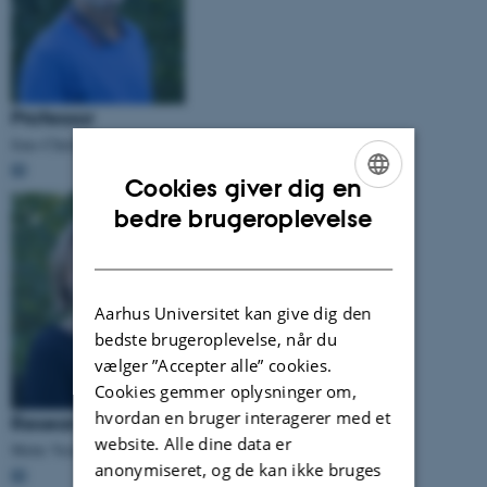
Professor
Jens-Christian Svenning
📧
Cookies giver dig en
ENGLISH
bedre brugeroplevelse
DANISH
Aarhus Universitet kan give dig den
bedste brugeroplevelse, når du
vælger ”Accepter alle” cookies.
Cookies gemmer oplysninger om,
hvordan en bruger interagerer med et
Researcher
website. Alle dine data er
Mette Vestergaard Odgaard
anonymiseret, og de kan ikke bruges
📧