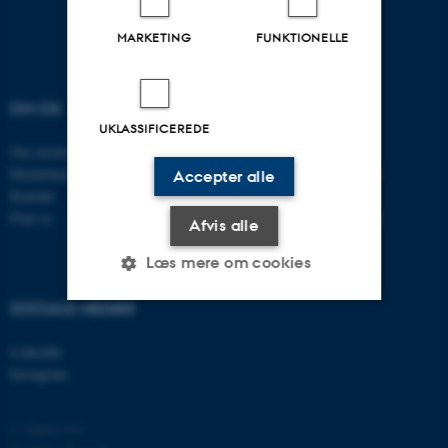
MARKETING
FUNKTIONELLE
OM OS
UDDANNELSER
UKLASSIFICEREDE
Om instituttet
Bachelor
Medarbejdere
Studieportalen for biologi
Accepter alle
Kontakt
Ph.d. uddannelsen
Find os
Tilvalg til din uddannelse
Afvis alle
Læs mere om cookies
SOCIALE MEDIER
Nødvendige
Statistiske
Marketing
LinkedIn
Instagram
Funktionelle
Uklassificerede
© Ophavsret