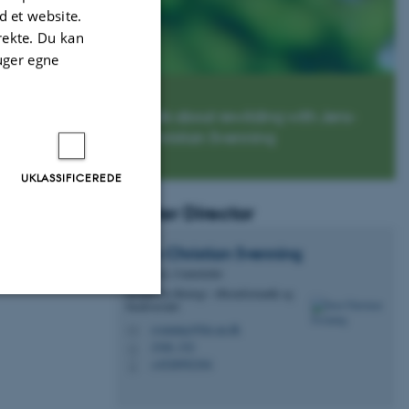
 et website.
irekte. Du kan
uger egne
Talk about rewilding with Jens-
Christian Svenning
UKLASSIFICEREDE
Center Director
Jens-Christian
Svenning
Professor, Centerleder
Institut for Biologi - Økoinformatik og
biodiversitet
svenning@bio.au.dk
Uklassificerede
M
1540, 332
H
+4528992304
P
ere nogle