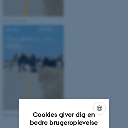
Low res version
Cookies giver dig en
Print version
ENGLISH
bedre brugeroplevelse