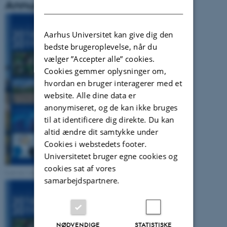
Annual Report 2018/2019
DANISH
Aarhus Universitet kan give dig den
bedste brugeroplevelse, når du
vælger ”Accepter alle” cookies.
Cookies gemmer oplysninger om,
hvordan en bruger interagerer med et
website. Alle dine data er
anonymiseret, og de kan ikke bruges
til at identificere dig direkte. Du kan
altid ændre dit samtykke under
Cookies i webstedets footer.
Universitetet bruger egne cookies og
cookies sat af vores
Low res version
samarbejdspartnere.
NØDVENDIGE
STATISTISKE