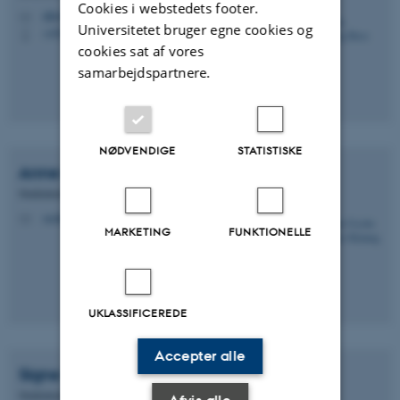
Cookies i webstedets footer.
ldh@bio.au.dk
M
Universitetet bruger egne cookies og
+4520826483
P
cookies sat af vores
samarbejdspartnere.
NØDVENDIGE
STATISTISKE
Anne Cecilie Bøgeskov
Kläning
Studentermedhjælper
cecilieklaening@bio.au.dk
M
MARKETING
FUNKTIONELLE
UKLASSIFICEREDE
Accepter alle
Signe Vestgård
Georgsen
Studentermedhjælper