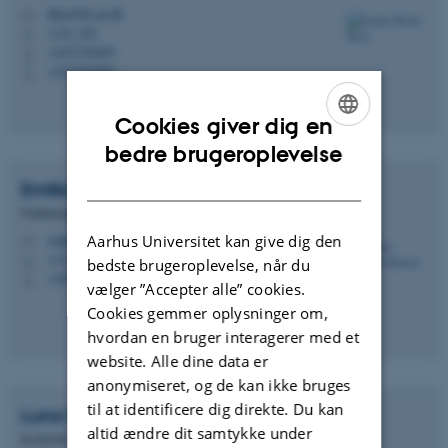
lkha@bio.au.dk
M
1135, 228
H
+4527782865
P
+4527782865
P
Cookies giver dig en
ENGLISH
bedre brugeroplevelse
DANISH
Emilia Djomina
Hansen
Fuldmægtig
Aarhus Universitet kan give dig den
emilia@bio.au.dk
M
1135, 229
H
bedste brugeroplevelse, når du
+4560202629
P
vælger ”Accepter alle” cookies.
Cookies gemmer oplysninger om,
hvordan en bruger interagerer med et
website. Alle dine data er
anonymiseret, og de kan ikke bruges
til at identificere dig direkte. Du kan
Luna Damborg
Hove
altid ændre dit samtykke under
Kontorelev