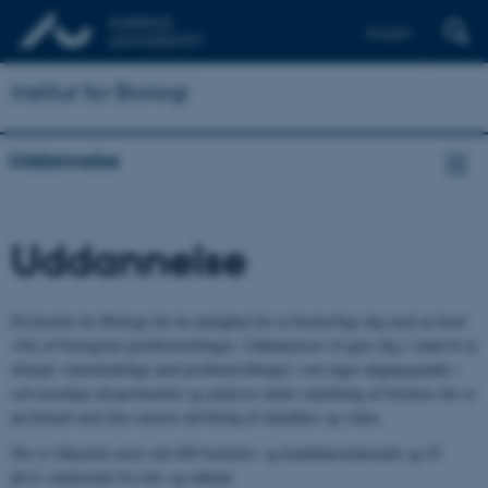
English
Institut for Biologi
Uddannelse
Uddannelse
På Institut for Biologi får du mulighed for at beskæftige dig med en bred
vifte af biologiske problemstillinger. Uddannelsen vil gøre dig i stand til at
arbejde videnskabeligt med problemstillinger, som tager udgangspunkt i
selvstændige eksperimenter og analyser under vejledning af forskere der er
på forkant med den seneste udvikling af teknikker og viden.
Der er tilknyttet mere end 400 bachelor- og kandidatstuderende og 45
ph.d.-studerende fra ind- og udland.