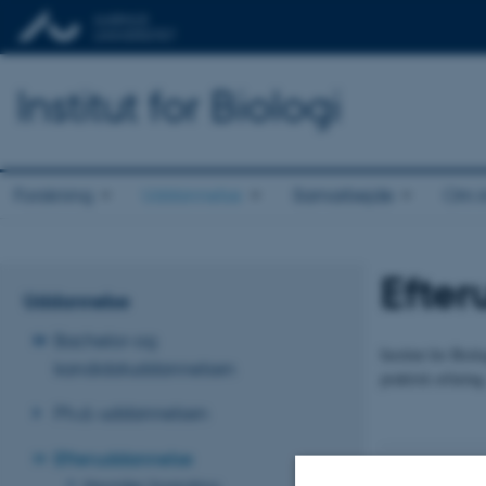
Institut for Biologi
Forskning
Uddannelse
Samarbejde
Om in
Efte
Uddannelse
Bachelor-og
Institut for Bio
kandidatuddannelsen
praktisk erfaring
Ph.d.-uddannelsen
Efteruddannelse
Havmiljø i forandring