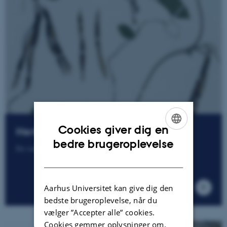
Cookies giver dig en
Herbariet
ENGLISH
bedre brugeroplevelse
En samling af tørrede og pressede planter
DANISH
Aarhus Universitet kan give dig den
bedste brugeroplevelse, når du
vælger ”Accepter alle” cookies.
Cookies gemmer oplysninger om,