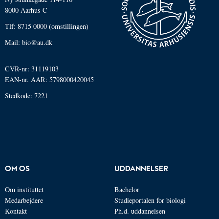
8000 Aarhus C
Tlf: 8715 0000 (omstillingen)
Mail: bio@au.dk
CVR-nr: 31119103
EAN-nr. AAR: 5798000420045
Stedkode: 7221
OM OS
UDDANNELSER
Om instituttet
Bachelor
Medarbejdere
Studieportalen for biologi
Kontakt
Ph.d. uddannelsen