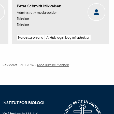
Peter Schmidt Mikkelsen
Administrativ medarbejder
Tekniker
Tekniker
Nordøstgrønland
Arktisk logistik og infrastruktur
Revideret 19.01.2026
-
Anne Kirstine Mehlsen
INSTITUT FOR BIOLOGI
Ny Munkegade 114-116