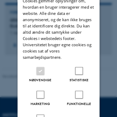
Cookies gemmer oplysninger om,
hvordan en bruger interagerer med et
FORSKNINGSPROJEKT
website. Alle dine data er
anonymiseret, og de kan ikke bruges
GTM: Center for Green Transition and Marine
til at identificere dig direkte. Du kan
Ecology
altid ændre dit samtykke under
1. august 2023
Cookies i webstedets footer.
Universitetet bruger egne cookies og
+59
cookies sat af vores
samarbejdspartnere.
Revideret 19.01.2026
-
Anne Kirstine Mehlsen
NØDVENDIGE
STATISTISKE
MARKETING
FUNKTIONELLE
INSTITUT FOR BIOLOGI