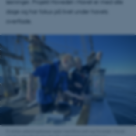
løsninger. Projekt Hovedet i Havet er med alle
dage og har fokus på livet under havets
overflade.
En stribe udskolingsklasser sejler med Brita Leth og Hovedet i Havet