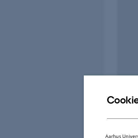
Cookie
Aarhus Univers