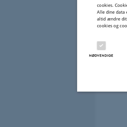
cookies. Cooki
Alle dine data 
altid ændre di
cookies og coo
NØDVENDIGE
Nødvendige
Nødvendige cooki