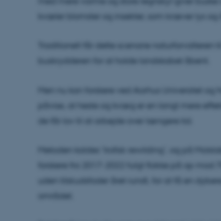
med mere varme og store regnskyl giver buske 
kvæler blomster og insekter, som kræver lys og
Traditionelt får dette scenarie naturforvalteren t
buskrydderen for at holde landskabet åbent.
Men nu kan forskere ved Aarhus Universitet og
påvise, at heste og kvæg er en langt mere effek
de får lov til at arbejde over længere tid.
Metoden kaldes ’trofisk rewilding’, og på Molsla
forskere fra 2017-2022 fulgt flokke på op mod 7
uden tilskudsfoder året rundt, for at få en dyber
området.