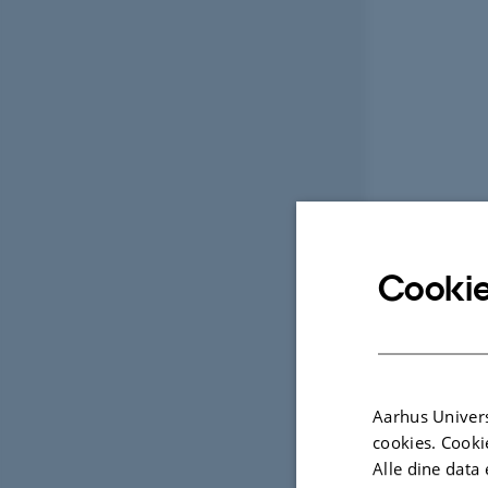
Cookie
Aarhus Univers
cookies. Cooki
Alle dine data 