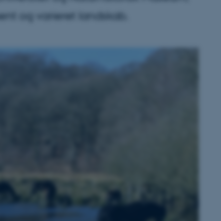
ent og varieret landskab.