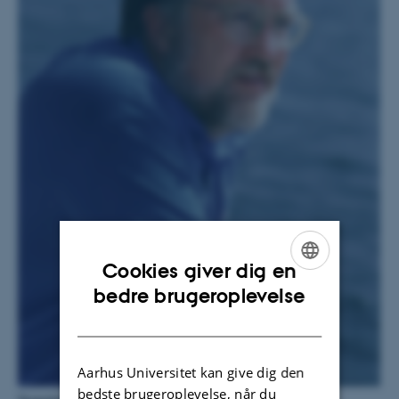
Cookies giver dig en
ENGLISH
bedre brugeroplevelse
DANISH
Aarhus Universitet kan give dig den
bedste brugeroplevelse, når du