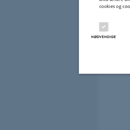
cookies og coo
NØDVENDIGE
Nødvendige
Nødvendige cooki
grundlæggende fu
cookies.