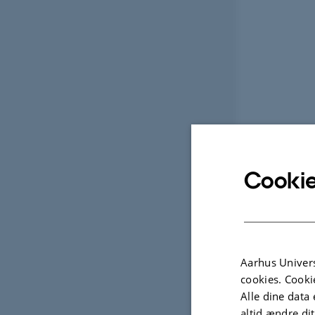
Cookie
Aarhus Univers
cookies. Cooki
Alle dine data 
altid ændre di