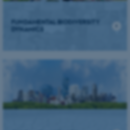
FUNDAMENTAL BIODIVERSITY
DYNAMICS