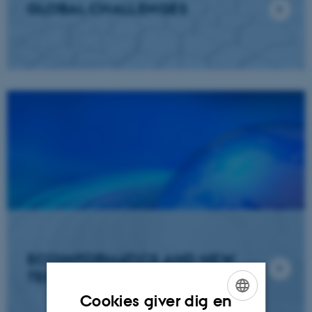
GLOBAL CHALLENGES
ECOINFORMATICS AND NEW
TECHNOLOGIES
Cookies giver dig en