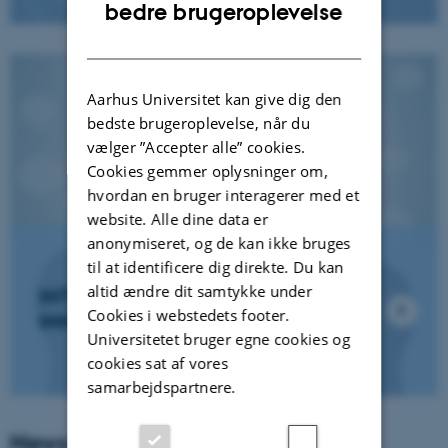
ENGLISH
bedre brugeroplevelse
DANISH
Aarhus Universitet kan give dig den
bedste brugeroplevelse, når du
vælger ”Accepter alle” cookies.
Cookies gemmer oplysninger om,
hvordan en bruger interagerer med et
website. Alle dine data er
anonymiseret, og de kan ikke bruges
til at identificere dig direkte. Du kan
altid ændre dit samtykke under
INTERDISCIPLINARY
Cookies i webstedets footer.
INNOVATION
Universitetet bruger egne cookies og
cookies sat af vores
samarbejdspartnere.
News