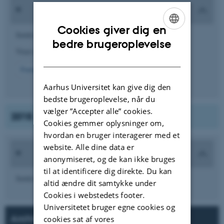
Cookies giver dig en
Sortér efter:
Dato
|
Forfatter
|
Titel
ENGLISH
bedre brugeroplevelse
Viser resultater
11 til 6
ud af
6
DANISH
Forrige
1
2
Aarhus Universitet kan give dig den
bedste brugeroplevelse, når du
vælger ”Accepter alle” cookies.
2015
Cookies gemmer oplysninger om,
hvordan en bruger interagerer med et
website. Alle dine data er
anonymiseret, og de kan ikke bruges
til at identificere dig direkte. Du kan
Sortér efter:
Dato
|
Forfatter
|
Titel
altid ændre dit samtykke under
Cookies i webstedets footer.
Universitetet bruger egne cookies og
Archive
cookies sat af vores