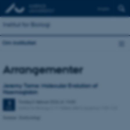
English
Institut for Biologi
Om instituttet
Arrangementer
Jeremy Tame: Molecular Evolution of
Haemoglobin
Tirsdag
3.
februar 2026,
kl. 14:00
3
Institut for Biology, C. F. Møllers Allé 3, bygning 1130-123
FEB.
Seminar: Zoofysiologi