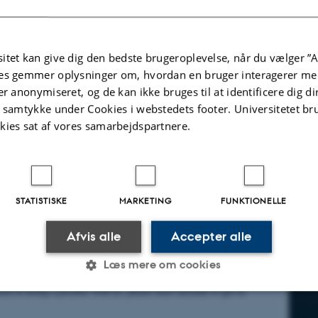
If you 
touch!
itet kan give dig den bedste brugeroplevelse, når du vælger ”A
Ge
es gemmer oplysninger om, hvordan en bruger interagerer med
er anonymiseret, og de kan ikke bruges til at identificere dig d
t samtykke under Cookies i webstedets footer. Universitetet br
kies sat af vores samarbejdspartnere.
STATISTISKE
MARKETING
FUNKTIONELLE
ersen
Afvis alle
Accepter alle
Læs mere om cookies
sted in doing a postdoc with us, please don't hesitate to get in