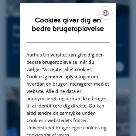
Cookies giver dig en
ENGLISH
Elektriske bakterier i jord- og
bedre brugeroplevelse
havbund
DANISH
Elektrisk ledende bakterier studeres med kombinationer af
nye teknikker
Aarhus Universitet kan give dig den
bedste brugeroplevelse, når du
vælger ”Accepter alle” cookies.
Cookies gemmer oplysninger om,
hvordan en bruger interagerer med et
website. Alle dine data er
anonymiseret, og de kan ikke bruges
til at identificere dig direkte. Du kan
altid ændre dit samtykke under
Cookies i webstedets footer.
Universitetet bruger egne cookies og
cookies sat af vores