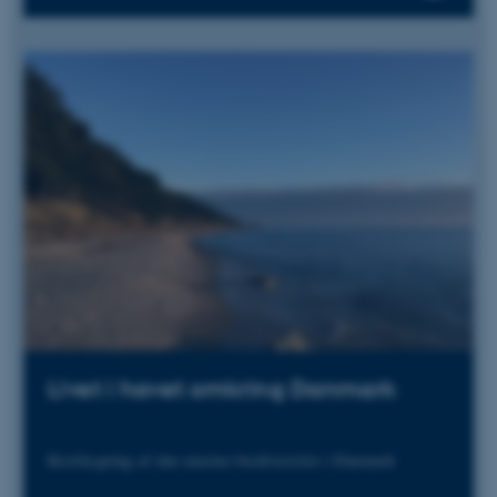
Livet i havet omkring Danmark
Kortlægning af den marine biodiversitet i Danmark