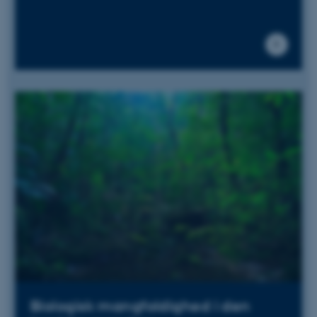
Biologisk mangfoldighed i den