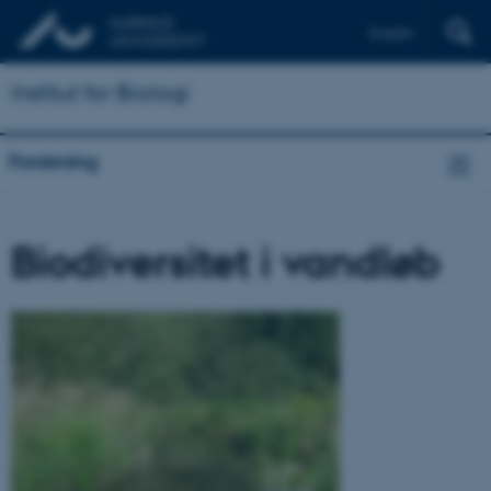
English
Institut for Biologi
Forskning
Biodiversitet i vandløb