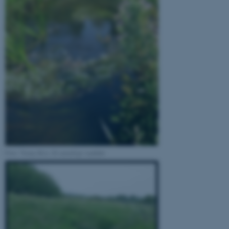
Foto: Tenna Riis. Et naturligt vandløb.